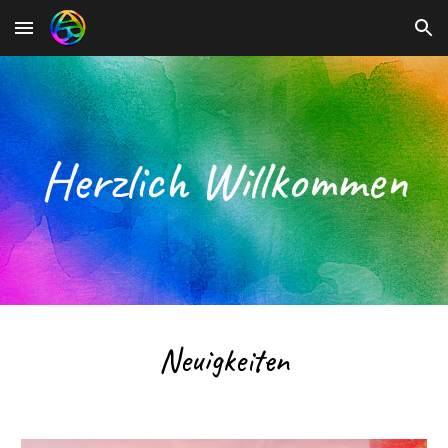
Skip to main content
Skip to navigation
Herzlich Willkommen
Neuigkeiten